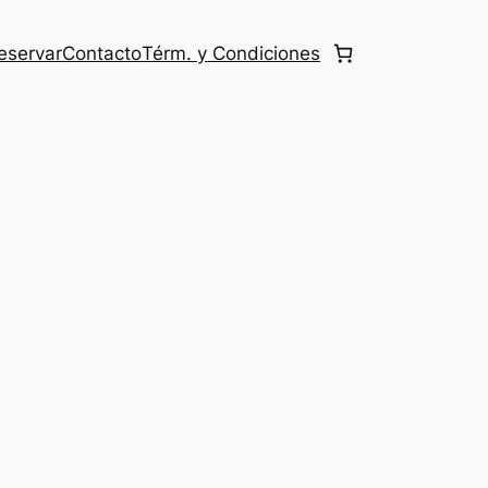
eservar
Contacto
Térm. y Condiciones