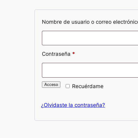
Nombre de usuario o correo electróni
Obligatorio
Contraseña
*
Acceso
Recuérdame
¿Olvidaste la contraseña?