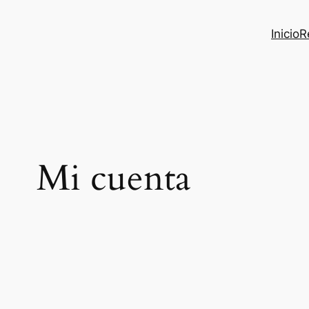
Inicio
R
Mi cuenta